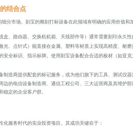
务的结合点
掘的细分市场。刻宝的雕刻打标设备在此领域有明确的应用价值和
线盒、路由器、交换机机箱、天线部件等）通常需要刻印永久性
激光、点针式）能直接在金属、塑料等材质上实现高精度、耐磨
的安全标识、指示标牌。使用刻宝设备配合合适的板材（如亚克
备制造商提供配套的标记服务，或为他们旗下的工具、测试仪器
周边的电信设备制造商、通信工程公司、三大运营商及其维护部
和稳定的企业客户群。
性化服务时代的实业投资项目。其成功关键在于：