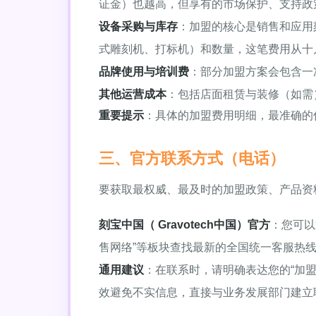
证金）也越高，但享有的市场保护、支持政
设备采购与库存
：加盟的核心是销售和应用
式雕刻机、打标机）和数量，这笔费用从十
品牌使用与培训费
：部分加盟方案会包含一
其他运营成本
：包括店面租赁与装修（如需
重要提示
：具体的加盟费用明细，最准确的
三、官方联系方式（电话）
要获取最权威、最及时的加盟政策、产品资
刻宝中国（ Gravotech中国）官方
：您可以
售网络”等板块查找最新的全国统一客服热
通用建议
：在联系时，请明确表达您的“加
效避免不实信息，直接与业务发展部门建立