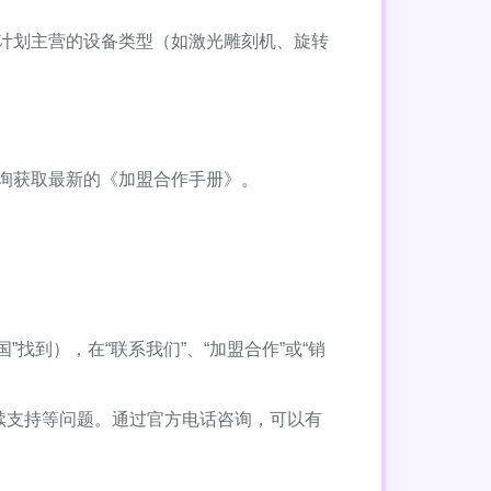
计划主营的设备类型（如激光雕刻机、旋转
询获取最新的《加盟合作手册》。
国”找到），在“联系我们”、“加盟合作”或“销
续支持等问题。通过官方电话咨询，可以有