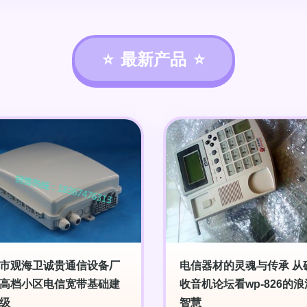
最新产品
市观海卫诚贵通信设备厂
电信器材的灵魂与传承 从
高档小区电信宽带基础建
收音机论坛看wp-826的
级
智慧