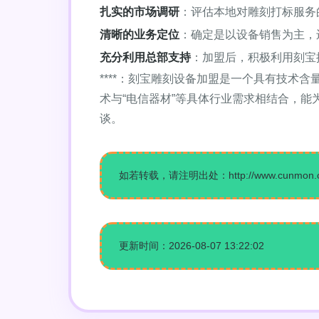
扎实的市场调研
：评估本地对雕刻打标服务
清晰的业务定位
：确定是以设备销售为主，
充分利用总部支持
：加盟后，积极利用刻宝
****：刻宝雕刻设备加盟是一个具有技
术与“电信器材”等具体行业需求相结合，
谈。
如若转载，请注明出处：http://www.cunmon.com/
更新时间：2026-08-07 13:22:02