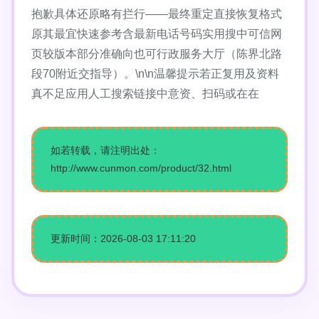
抱歉具体还原略有拦行——最终重定直接恢复格式
原其最宜快速参考含最新电话号码实用搜中可信网
页较版本部分准确向也可行政服务大厅（陈界北路
段70附近交指导）。\n\n温馨提示若正复用及资料
真不足应用人工搜索链接中意资、扫码或在在
如若转载，请注明出处：
http://www.cunmon.com/product/32.html
更新时间：2026-08-03 17:11:20