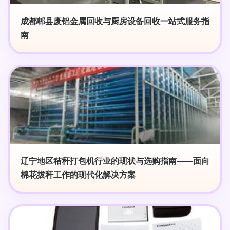
成都郫县废铝金属回收与厨房设备回收一站式服务指
南
辽宁地区秸秆打包机行业的现状与选购指南——面向
棉花拔秆工作的现代化解决方案