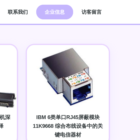
联系我们
企业信息
访客留言
步机深
IBM 6类单口RJ45屏蔽模块
择
11K9668 综合布线设备中的关
键电信器材