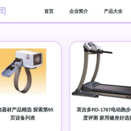
司
首页
企业简介
产品大全
信器材产品精选 探索第65
英吉多RD-1767电动跑
页设备列表
度评测 家用健身好选