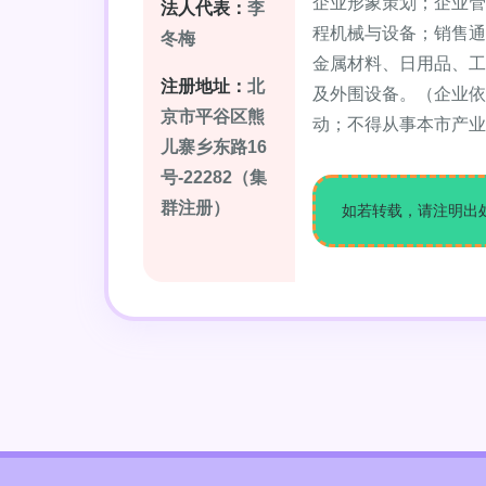
企业形象策划；企业管
法人代表：
李
程机械与设备；销售通
冬梅
金属材料、日用品、工
注册地址：
北
及外围设备。（企业依
京市平谷区熊
动；不得从事本市产业
儿寨乡东路16
号-22282（集
群注册）
如若转载，请注明出处：http