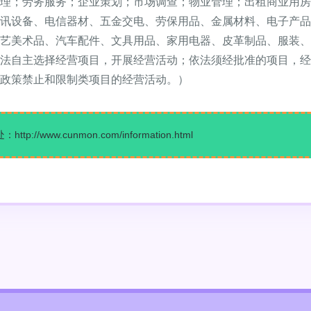
理；劳务服务；企业策划；市场调查；物业管理；出租商业用房
讯设备、电信器材、五金交电、劳保用品、金属材料、电子产品
艺美术品、汽车配件、文具用品、家用电器、皮革制品、服装、
法自主选择经营项目，开展经营活动；依法须经批准的项目，经
政策禁止和限制类项目的经营活动。）
://www.cunmon.com/information.html