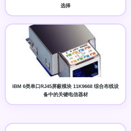
选择
IBM 6类单口RJ45屏蔽模块 11K9668 综合布线设
备中的关键电信器材