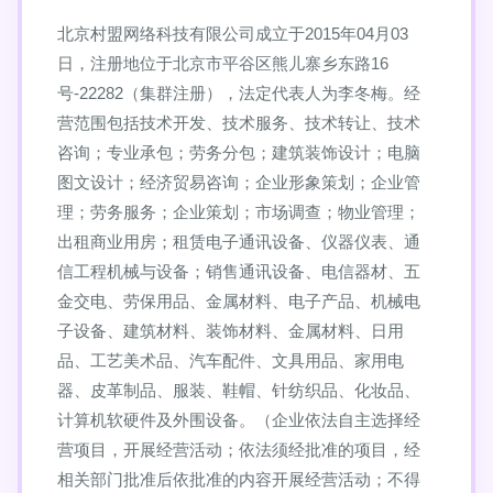
北京村盟网络科技有限公司成立于2015年04月03
日，注册地位于北京市平谷区熊儿寨乡东路16
号-22282（集群注册），法定代表人为李冬梅。经
营范围包括技术开发、技术服务、技术转让、技术
咨询；专业承包；劳务分包；建筑装饰设计；电脑
图文设计；经济贸易咨询；企业形象策划；企业管
理；劳务服务；企业策划；市场调查；物业管理；
出租商业用房；租赁电子通讯设备、仪器仪表、通
信工程机械与设备；销售通讯设备、电信器材、五
金交电、劳保用品、金属材料、电子产品、机械电
子设备、建筑材料、装饰材料、金属材料、日用
品、工艺美术品、汽车配件、文具用品、家用电
器、皮革制品、服装、鞋帽、针纺织品、化妆品、
计算机软硬件及外围设备。（企业依法自主选择经
营项目，开展经营活动；依法须经批准的项目，经
相关部门批准后依批准的内容开展经营活动；不得