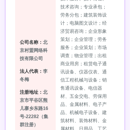
技术咨询；专业承包；
劳务分包；建筑装饰设
计；电脑图文设计；经
济贸易咨询；企业形象
策划；企业管理；劳务
公司名称：
北
服务；企业策划；市场
京村盟网络科
调查；物业管理；出租
技有限公司
商业用房；租赁电子通
法人代表：
李
讯设备、仪器仪表、通
冬梅
信工程机械与设备；销
售通讯设备、电信器
注册地址：
北
材、五金交电、劳保用
京市平谷区熊
品、金属材料、电子产
儿寨乡东路16
品、机械电子设备、建
号-22282（集
筑材料、装饰材料、金
群注册）
属材料、日用品、工艺