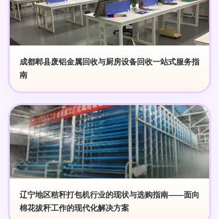
成都郫县废铝金属回收与厨房设备回收一站式服务指
南
辽宁地区秸秆打包机行业的现状与选购指南——面向
棉花拔秆工作的现代化解决方案