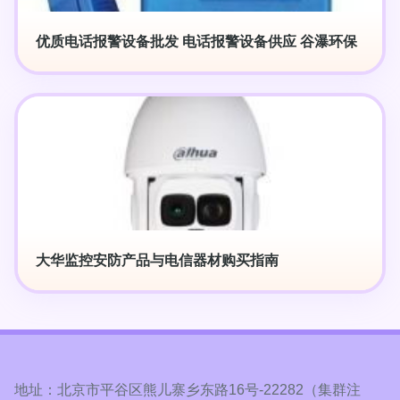
优质电话报警设备批发 电话报警设备供应 谷瀑环保
大华监控安防产品与电信器材购买指南
地址：北京市平谷区熊儿寨乡东路16号-22282（集群注