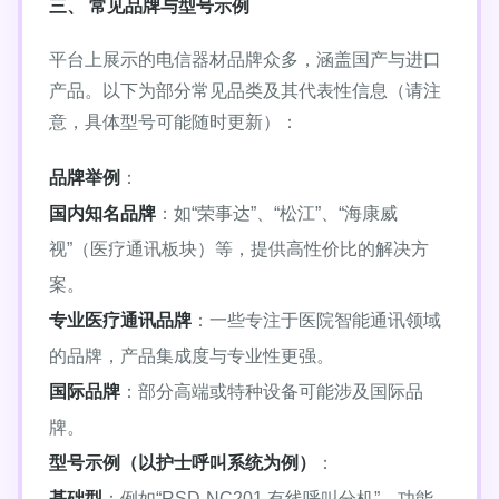
三、 常见品牌与型号示例
平台上展示的电信器材品牌众多，涵盖国产与进口
产品。以下为部分常见品类及其代表性信息（请注
意，具体型号可能随时更新）：
品牌举例
：
国内知名品牌
：如“荣事达”、“松江”、“海康威
视”（医疗通讯板块）等，提供高性价比的解决方
案。
专业医疗通讯品牌
：一些专注于医院智能通讯领域
的品牌，产品集成度与专业性更强。
国际品牌
：部分高端或特种设备可能涉及国际品
牌。
型号示例（以护士呼叫系统为例）
：
基础型
：例如“RSD-NC201 有线呼叫分机”，功能